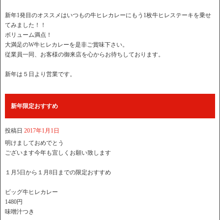
新年1発目のオススメはいつもの牛ヒレカレーにもう1枚牛ヒレステーキを乗せ
てみました！！
ボリューム満点！
大満足のW牛ヒレカレーを是非ご賞味下さい。
従業員一同、お客様の御来店を心からお待ちしております。
新年は５日より営業です。
新年限定おすすめ
投稿日
2017年1月1日
明けましておめでとう
ございます今年も宜しくお願い致します
１月5日から１月8日までの限定おすすめ
ビッグ牛ヒレカレー
1480円
味噌汁つき