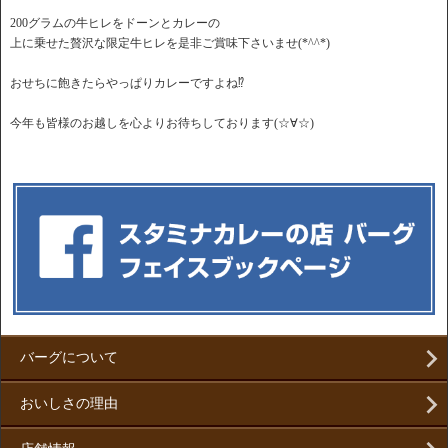
200グラムの牛ヒレをドーンとカレーの
上に乗せた贅沢な限定牛ヒレを是非ご賞味下さいませ(*^^*)
おせちに飽きたらやっぱりカレーですよね⁉
今年も皆様のお越しを心よりお待ちしております(☆∀☆)
バーグについて
おいしさの理由