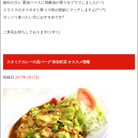
秘伝のタレ 醤油ベースに胡麻油の香りをプラスしました(^-^)
スライスのタマネギと豚コマ肉が絶妙にマッチしますよ(*^^*)
ガッツリ食べたい方におすすめです‼
ご来店お待ちしております(☆∀☆)
スタミナカレーの店バーグ 弥生町店 オススメ情報
投稿日
2017年1月17日