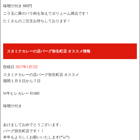
味噌汁付き 880円
ニラ玉に豚のバラ肉を加えてボリューム満点です！
たくさんのご注文お待ちしております！
スタミナカレーの店バーグ弥生町店 オススメ情報
投稿日
2017年1月1日
スタミナカレーの店バーグ弥生町店 オススメ
期間１月５日から７日
W牛ヒレカレー ¥1480
味噌汁付き
あけましておめでとうございます。
バーグ弥生町店です！！
本年もよろしくお願いいたします(*'ω'*)