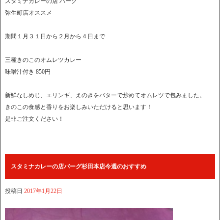
スタミナカレーの店 バーグ
弥生町店オススメ
期間１月３１日から２月から４日まで
三種きのこのオムレツカレー
味噌汁付き 850円
新鮮なしめじ、エリンギ、えのきをバターで炒めてオムレツで包みました。
きのこの食感と香りをお楽しみいただけると思います！
是非ご注文ください！
スタミナカレーの店バーグ杉田本店今週のおすすめ
投稿日
2017年1月22日