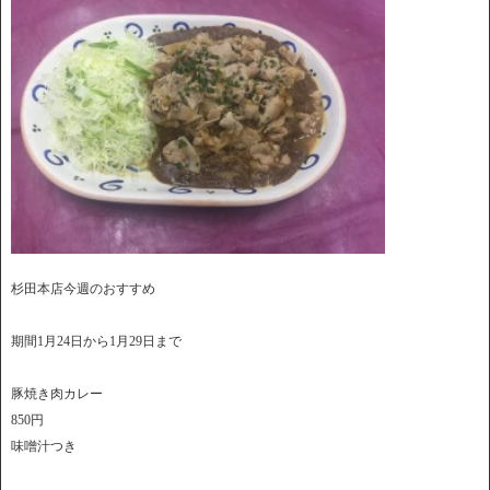
杉田本店今週のおすすめ
期間1月24日から1月29日まで
豚焼き肉カレー
850円
味噌汁つき