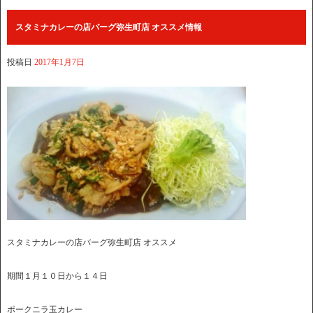
スタミナカレーの店バーグ弥生町店 オススメ情報
投稿日
2017年1月7日
スタミナカレーの店バーグ弥生町店 オススメ
期間１月１０日から１４日
ポークニラ玉カレー