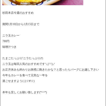
杉田本店今週のおすすめ
期間1月10日から1月15日まで
ニラ玉カレー
780円
味噌汁つき
たまごたっぷり!ニラたっぷりの
ニラ玉は毎回人気のおすすめです＼(^^)／
お正月休みも終わりお雑煮に飽きたかな？と思ったらバーグにお越し下さい
今年もカレーを食べて元気な一年を
過ごせますように(☆∀☆)
本年も宜しくお願い致します(*^^*)