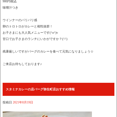
900円税込
味噌汁つき
ウインナーのパリパリ感
卵のトロトロがカレーと相性抜群！
お子さまにも大人気メニューです(^o^)v
甘口でお子さまのランチにいかがですか？(^^)
残暑厳しいですがバーグのカレーを食べて元気になりましょう☆
ご来店お待ちしております♪
スタミナカレーの店バーグ弥生町店おすすめ情報
投稿日
2021年8月19日