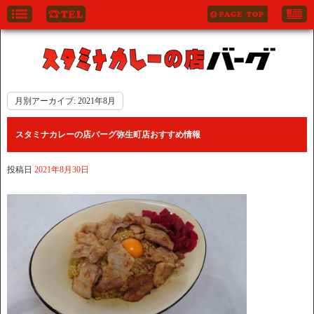
月別アーカイブ:
2021年8月
スタミナカレーの店バーグ弥生町店おすすめ情報
投稿日
2021年8月30日