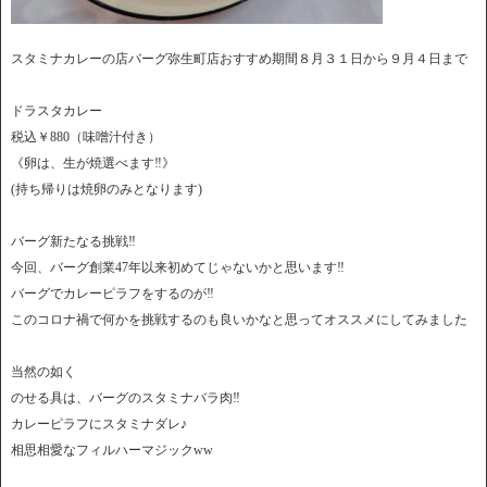
スタミナカレーの店バーグ弥生町店おすすめ期間８月３１日から９月４日まで
ドラスタカレー
税込￥880（味噌汁付き）
《卵は、生が焼選べます‼︎》
(持ち帰りは焼卵のみとなります)
バーグ新たなる挑戦‼︎
今回、バーグ創業47年以来初めてじゃないかと思います‼︎
バーグでカレーピラフをするのが‼︎
このコロナ禍で何かを挑戦するのも良いかなと思ってオススメにしてみました
当然の如く
のせる具は、バーグのスタミナバラ肉‼︎
カレーピラフにスタミナダレ♪
相思相愛なフィルハーマジックww