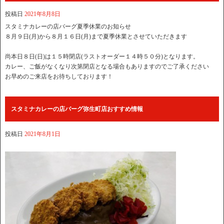
投稿日
2021年8月8日
スタミナカレーの店バーグ夏季休業のお知らせ
８月９日(月)から８月１６日(月)まで夏季休業とさせていただきます
尚本日８日(日)は１５時閉店(ラストオーダー１４時５０分)となります。
カレー、ご飯がなくなり次第閉店となる場合もありますのでご了承ください
お早めのご来店をお待ちしております！
スタミナカレーの店バーグ弥生町店おすすめ情報
投稿日
2021年8月1日