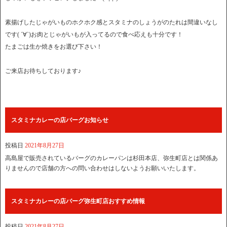
素揚げしたじゃがいものホクホク感とスタミナのしょうがのたれは間違いなし
です( ´∀`)お肉とじゃがいもが入ってるので食べ応えも十分です！
たまごは生か焼きをお選び下さい！
ご来店お待ちしております♪
スタミナカレーの店バーグお知らせ
投稿日
2021年8月27日
高島屋で販売されているバーグのカレーパンは杉田本店、弥生町店とは関係あ
りませんので店舗の方への問い合わせはしないようお願いいたします。
スタミナカレーの店バーグ弥生町店おすすめ情報
投稿日
2021年8月27日