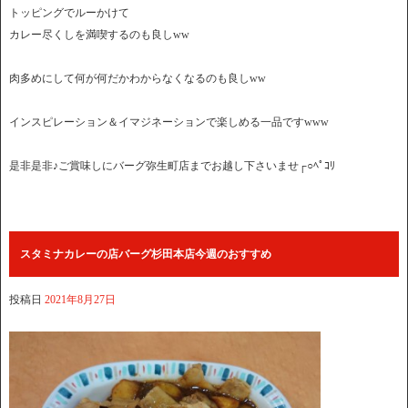
トッピングでルーかけて
カレー尽くしを満喫するのも良しww
肉多めにして何が何だかわからなくなるのも良しww
インスピレーション＆イマジネーションで楽しめる一品ですwww
是非是非♪ご賞味しにバーグ弥生町店までお越し下さいませ┌︎○︎ﾍﾟｺﾘ
スタミナカレーの店バーグ杉田本店今週のおすすめ
投稿日
2021年8月27日