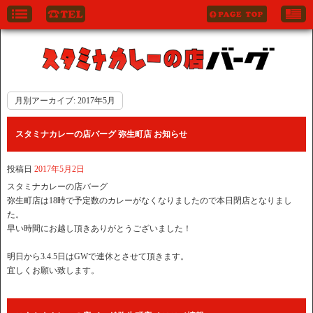
月別アーカイブ:
2017年5月
スタミナカレーの店バーグ 弥生町店 お知らせ
投稿日
2017年5月2日
スタミナカレーの店バーグ
弥生町店は18時で予定数のカレーがなくなりましたので本日閉店となりまし
た。
早い時間にお越し頂きありがとうございました！
明日から3.4.5日はGWで連休とさせて頂きます。
宜しくお願い致します。