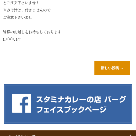
とご注文下さいませ！
※みそ汁は、付きませんので
ご注意下さいませ
皆様のお越しをお待ちしております
(｡>∀<｡)ﾉｼ
新しい投稿
→