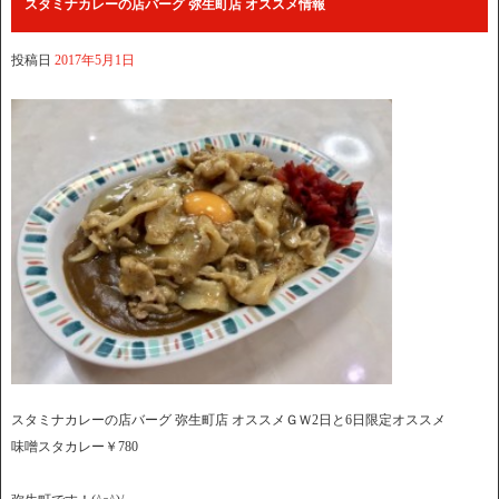
スタミナカレーの店バーグ 弥生町店 オススメ情報
投稿日
2017年5月1日
スタミナカレーの店バーグ 弥生町店 オススメＧＷ2日と6日限定オススメ
味噌スタカレー￥780