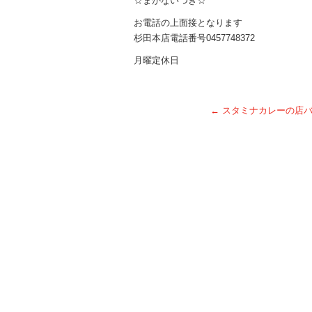
☆まかないつき☆
お電話の上面接となります
杉田本店電話番号0457748372
月曜定休日
←
スタミナカレーの店バ