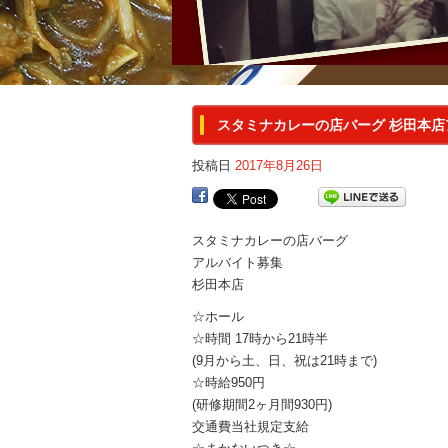
スタミナカレーの店バーグ 杉田本
投稿日
2017年8月26日
スタミナカレーの店バーグ
アルバイト募集
杉田本店
☆ホール
☆時間 17時から21時半
(9月から土、日、祝は21時まで)
☆時給950円
(研修期間2ヶ月間930円)
交通費当社規定支給