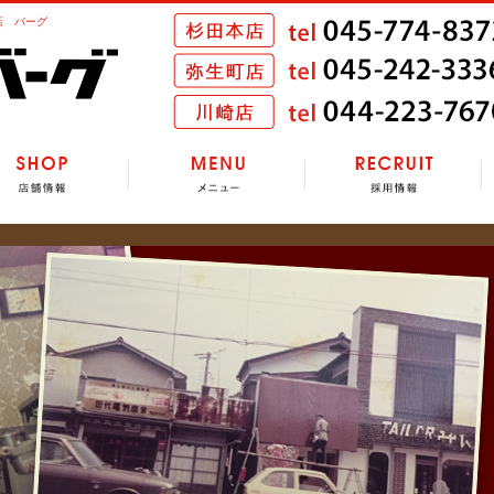
店 バーグ