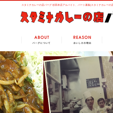
スタミナカレーの店バーグ 杉田本店アルバイト、パート募集|スタミナカレーの