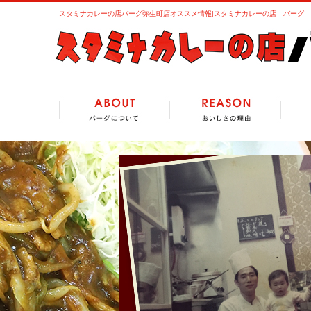
スタミナカレーの店バーグ弥生町店オススメ情報|スタミナカレーの店 バーグ