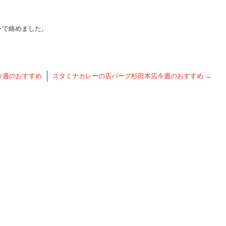
レで絡めました。
今週のおすすめ
スタミナカレーの店バーグ杉田本店今週のおすすめ
→