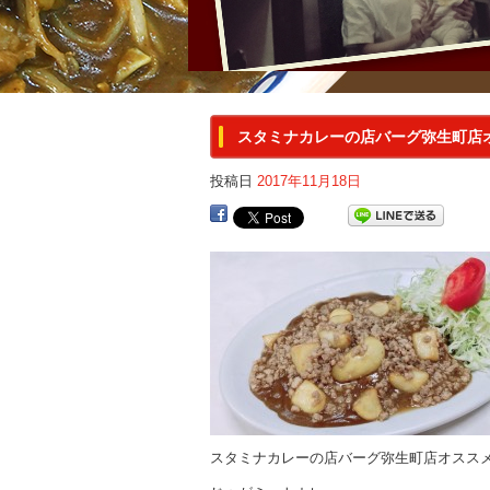
スタミナカレーの店バーグ弥生町店
投稿日
2017年11月18日
スタミナカレーの店バーグ弥生町店オススメ期