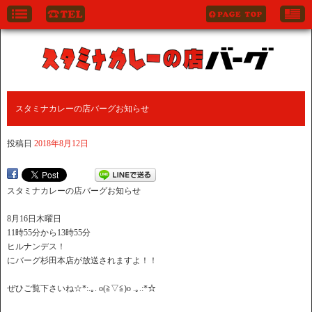
スタミナカレーの店バーグお知らせ
投稿日
2018年8月12日
スタミナカレーの店バーグお知らせ
8月16日木曜日
11時55分から13時55分
ヒルナンデス！
にバーグ杉田本店が放送されますよ！！
ぜひご覧下さいね☆*:.｡. o(≧▽≦)o .｡.:*☆