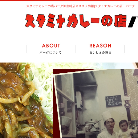
スタミナカレーの店バーグ弥生町店オススメ情報|スタミナカレーの店 バーグ