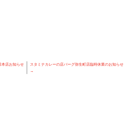
田本店お知らせ
スタミナカレーの店バーグ弥生町店臨時休業のお知らせ
→