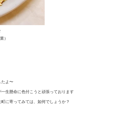
メ
休業）
したよ〜
が一生懸命に色付こうと頑張っております
生町に寄ってみては、如何でしょうか？