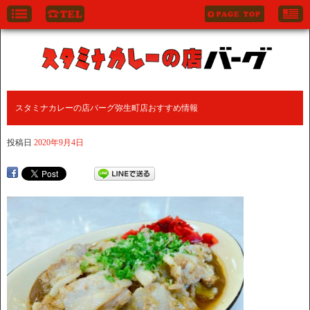
スタミナカレーの店バーグ弥生町店おすすめ情報
投稿日
2020年9月4日