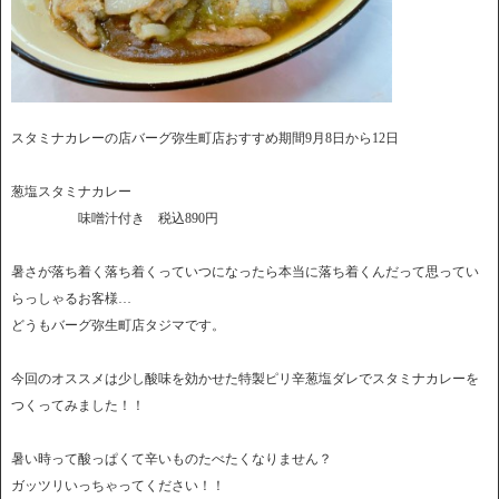
スタミナカレーの店バーグ弥生町店おすすめ期間9月8日から12日
葱塩スタミナカレー
味噌汁付き 税込890円
暑さが落ち着く落ち着くっていつになったら本当に落ち着くんだって思ってい
らっしゃるお客様…
どうもバーグ弥生町店タジマです。
今回のオススメは少し酸味を効かせた特製ピリ辛葱塩ダレでスタミナカレーを
つくってみました！！
暑い時って酸っぱくて辛いものたべたくなりません？
ガッツリいっちゃってください！！