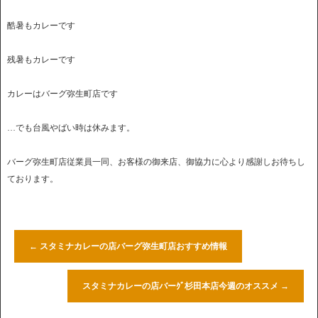
酷暑もカレーです
残暑もカレーです
カレーはバーグ弥生町店です
…でも台風やばい時は休みます。
バーグ弥生町店従業員一同、お客様の御来店、御協力に心より感謝しお待ちし
ております。
←
スタミナカレーの店バーグ弥生町店おすすめ情報
スタミナカレーの店バーｸﾞ杉田本店今週のオススメ
→