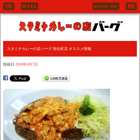
スタミナカレーの店バーグ 弥生町店 オススメ情報
投稿日
2016年4月7日