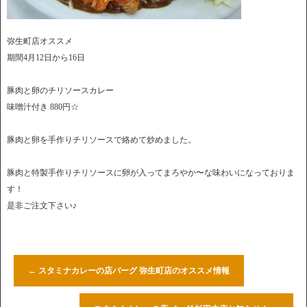
弥生町店オススメ
期間4月12日から16日
豚肉と卵のチリソースカレー
味噌汁付き 880円☆
豚肉と卵を手作りチリソースで絡めて炒めました。
豚肉と特製手作りチリソースに卵が入ってまろやか〜な味わいになっておりま
す！
是非ご注文下さい♪
←
スタミナカレーの店バーグ 弥生町店のオススメ情報