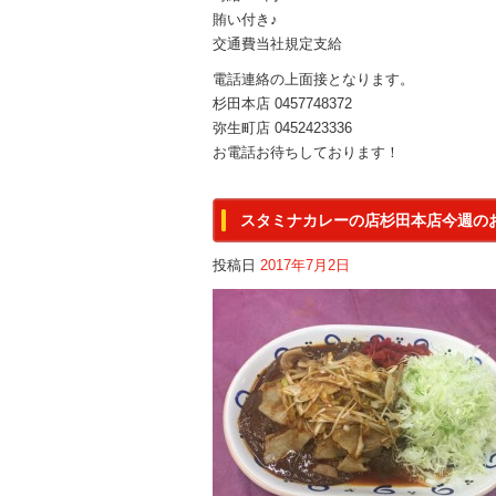
賄い付き♪
交通費当社規定支給
電話連絡の上面接となります。
杉田本店 0457748372
弥生町店 0452423336
お電話お待ちしております！
スタミナカレーの店杉田本店今週の
投稿日
2017年7月2日