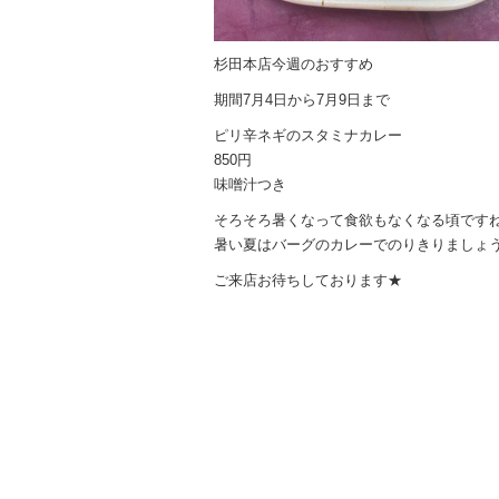
杉田本店今週のおすすめ
期間7月4日から7月9日まで
ピリ辛ネギのスタミナカレー
850円
味噌汁つき
そろそろ暑くなって食欲もなくなる頃ですね 
暑い夏はバーグのカレーでのりきりましょう(*^
ご来店お待ちしております★