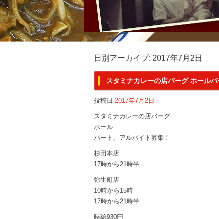
日別アーカイブ:
2017年7月2日
スタミナカレーの店バーグ ホール
投稿日
2017年7月2日
スタミナカレーの店バーグ
ホール
パート、アルバイト募集！
杉田本店
17時から21時半
弥生町店
10時から15時
17時から21時半
時給930円