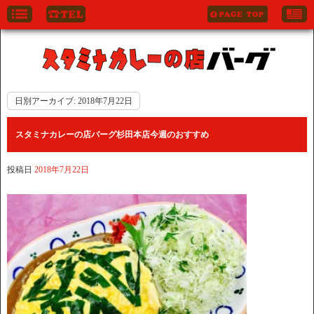
日別アーカイブ:
2018年7月22日
スタミナカレーの店バーグ杉田本店今週のおすすめ
投稿日
2018年7月22日