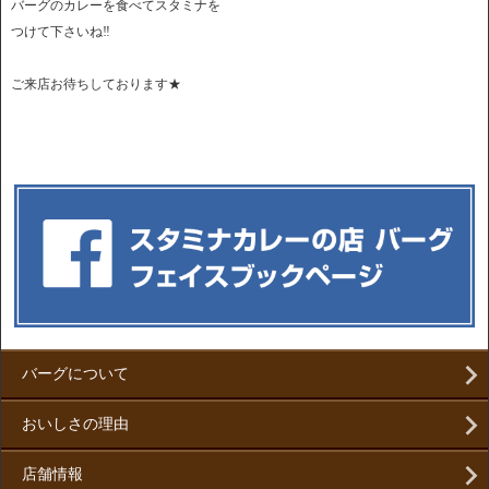
バーグのカレーを食べてスタミナを
つけて下さいね‼
ご来店お待ちしております★
バーグについて
おいしさの理由
店舗情報