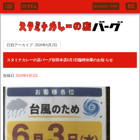
日別アーカイブ:
2026年6月2日
スタミナカレーの店バーグ杉田本店6月3日臨時休業のお知 らせ
投稿日
2026年6月2日